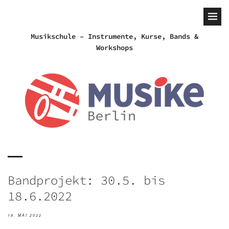
Musikschule – Instrumente, Kurse, Bands &
Workshops
Bandprojekt: 30.5. bis
18.6.2022
18. MAI 2022