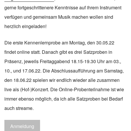
gerne fortgeschrittenere Kenntnisse auf ihrem Instrument
verfügen und gemeinsam Musik machen wollen sind
herzlich eingeladen!
Die erste Kennenlernprobe am Montag, den 30.05.22
findet online statt. Danach gibt es drei Satzproben in
Präsenz, jeweils Freitaggabend 18.15-19.30 Uhr am 03.,
10., und 17.06.22. Die Abschlussaufführung am Samstag,
den 18.06.22 spielen wir endlich wieder alle zusammen
live als (Hof-)Konzert. Die Online-Probenteilnahme ist wie
immer ebenso möglich, da ich alle Satzproben bei Bedarf
auch streame.
Anmeldung