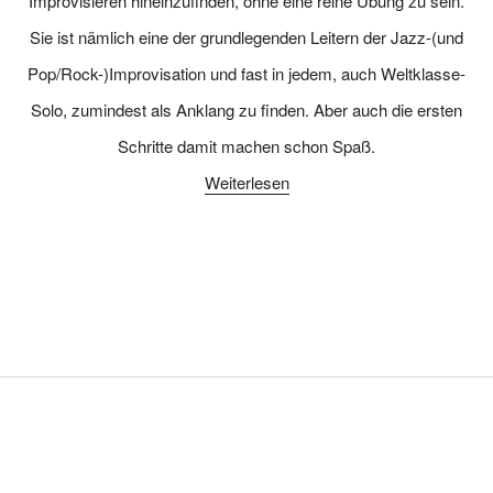
Improvisieren hineinzufinden, ohne eine reine Übung zu sein.
Sie ist nämlich eine der grundlegenden Leitern der Jazz-(und
Pop/Rock-)Improvisation und fast in jedem, auch Weltklasse-
Solo, zumindest als Anklang zu finden. Aber auch die ersten
Schritte damit machen schon Spaß.
Weiterlesen