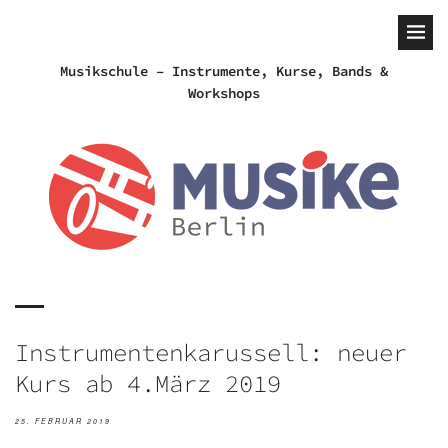
Musikschule – Instrumente, Kurse, Bands &
Workshops
Instrumenten­karussell: neuer
Kurs ab 4.März 2019
25. FEBRUAR 2019