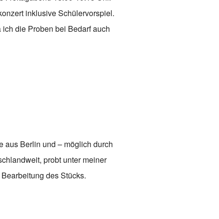
nzert inklusive Schülervorspiel.
a ich die Proben bei Bedarf auch
 aus Berlin und – möglich durch
schlandweit, probt unter meiner
 Bearbeitung des Stücks.