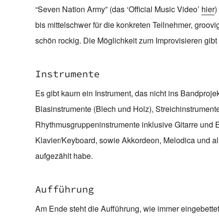
“Seven Nation Army” (das ‘Official Music Video’
hier
)
bis mittelschwer für die konkreten Teilnehmer, groo
schön rockig. Die Möglichkeit zum Improvisieren gib
Instrumente
Es gibt kaum ein Instrument, das nicht ins Bandproje
Blasinstrumente (Blech und Holz), Streichinstrumente
Rhythmusgruppeninstrumente inklusive Gitarre und 
Klavier/Keyboard, sowie Akkordeon, Melodica und alle
aufgezählt habe.
Aufführung
Am Ende steht die Aufführung, wie immer eingebettet