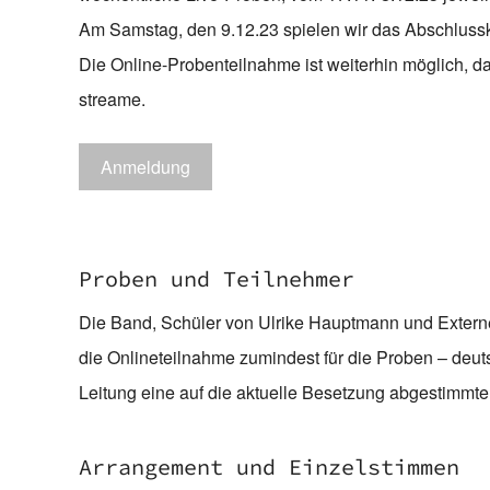
Am Samstag, den 9.12.23 spielen wir das Abschlussko
Die Online-Probenteilnahme ist weiterhin möglich, d
streame.
Anmeldung
Proben und Teilnehmer
Die Band, Schüler von Ulrike Hauptmann und Externe
die Onlineteilnahme zumindest für die Proben – deut
Leitung eine auf die aktuelle Besetzung abgestimmte
Arrangement und Einzelstimmen