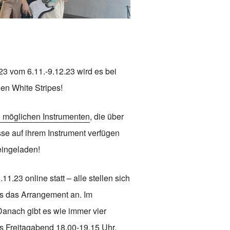
3 vom 6.11.-9.12.23 wird es bei
en White Stripes!
n möglichen Instrumenten
, die über
sse auf ihrem Instrument verfügen
eingeladen!
1.23 online statt – alle stellen sich
ns das Arrangement an. Im
Danach gibt es wie immer vier
s Freitagabend 18.00-19.15 Uhr.