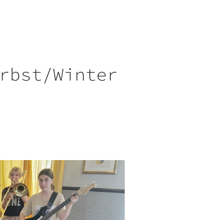
rbst/Winter