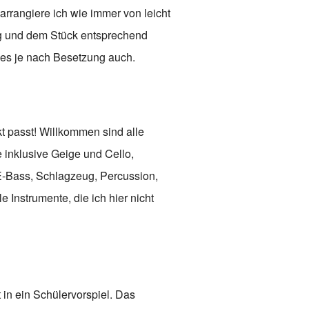
 arrangiere ich wie immer von leicht
vig und dem Stück entsprechend
t es je nach Besetzung auch.
kt passt! Willkommen sind alle
 inklusive Geige und Cello,
E-Bass, Schlagzeug, Percussion,
 Instrumente, die ich hier nicht
 in ein Schülervorspiel. Das